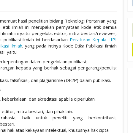
 memuat hasil penelitian bidang Teknologi Pertanian yang
e etik ilmiah ini merupakan pernyataan kode etik semua
 ilmiah ini yaitu: pengelola, editor, mitra bestari/reviewer,
 publikasi ilmiah ini berdasarkan
Peraturan Kepala LIPI
kasi Ilmiah
, yang pada intinya Kode Etika Publikasi Ilmiah
si, yaitu
n kepentingan dalam pengelolaan publikasi;
arangan kepada yang berhak sebagai pengarang/penulis;
kasi, falsifikasi, dan plagiarisme (DF2P) dalam publikasi.
:
 keberkalaan, dan akreditasi apabila diperlukan.
ditor, mitra bestari, dan pihak lain.
ahasia, baik untuk peneliti yang berkontribusi,
bestari.
 hak atas kekayaan intelektual, khususnya hak cipta.