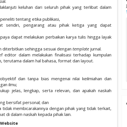
ial.
lanjuti keluhan dari seluruh pihak yang terlibat dalam
eneliti tentang etika publikasi,
t sendiri, pengarang atau pihak ketiga yang dapat
aya dapat melakukan perbaikan karya tulis hingga layak
n diterbitkan sehingga sesuai dengan
template
jurnal.
f editor dalam melakukan finalisasi terhadap kumpulan
n, terutama dalam hal bahasa, format dan layout.
obyektif dan tanpa bias mengenai nilai keilmiahan dan
an ilmu;
ukup jelas, lengkap, serta relevan, dan apakah naskah
ng bersifat personal; dan
 tidak membicarakannya dengan pihak yang tidak terkait,
t di dalam naskah kepada pihak lain.
 Website