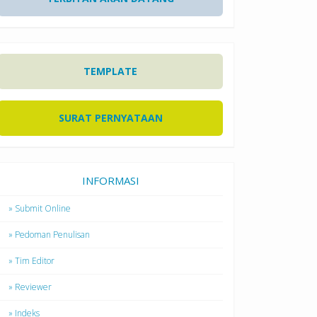
TEMPLATE
SURAT PERNYATAAN
INFORMASI
» Submit Online
» Pedoman Penulisan
» Tim Editor
» Reviewer
» Indeks