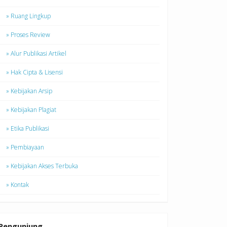
» Ruang Lingkup
» Proses Review
» Alur Publikasi Artikel
» Hak Cipta & Lisensi
» Kebijakan Arsip
» Kebijakan Plagiat
» Etika Publikasi
» Pembiayaan
» Kebijakan Akses Terbuka
» Kontak
Pengunjung