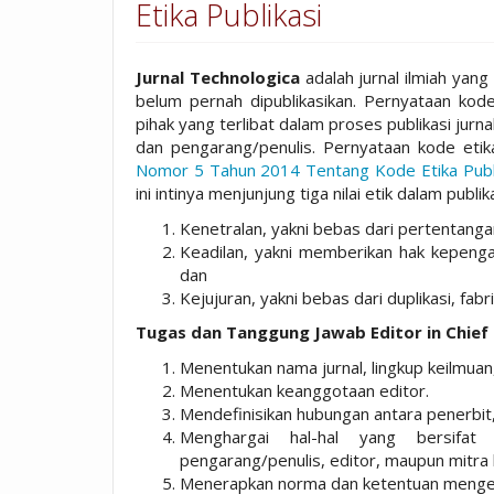
Etika Publikasi
Jurnal Technologica
adalah jurnal ilmiah yang
belum pernah dipublikasikan. Pernyataan kod
pihak yang terlibat dalam proses publikasi jurnal
dan pengarang/penulis. Pernyataan kode etika
Nomor 5 Tahun 2014 Tentang Kode Etika Publi
ini intinya menjunjung tiga nilai etik dalam publika
Kenetralan, yakni bebas dari pertentanga
Keadilan, yakni memberikan hak kepeng
dan
Kejujuran, yakni bebas dari duplikasi, fabri
Tugas dan Tanggung Jawab Editor in Chief 
Menentukan nama jurnal, lingkup keilmuan,
Menentukan keanggotaan editor.
Mendefinisikan hubungan antara penerbit, e
Menghargai hal-hal yang bersifat r
pengarang/penulis, editor, maupun mitra 
Menerapkan norma dan ketentuan mengenai