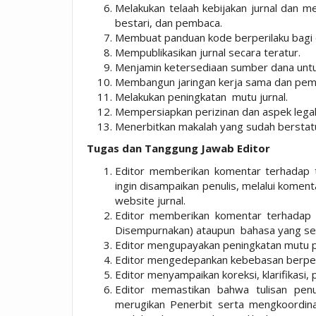
Melakukan telaah kebijakan jurnal dan m
bestari, dan pembaca.
Membuat panduan kode berperilaku bagi e
Mempublikasikan jurnal secara teratur.
Menjamin ketersediaan sumber dana untuk
Membangun jaringan kerja sama dan pem
Melakukan peningkatan mutu jurnal.
Mempersiapkan perizinan dan aspek legali
Menerbitkan makalah yang sudah berstat
Tugas dan Tanggung Jawab Editor
Editor memberikan komentar terhadap 
ingin disampaikan penulis, melalui komenta
website jurnal.
Editor memberikan komentar terhadap 
Disempurnakan) ataupun bahasa yang sesu
Editor mengupayakan peningkatan mutu pu
Editor mengedepankan kebebasan berpen
Editor menyampaikan koreksi, klarifikasi,
Editor memastikan bahwa tulisan pen
merugikan Penerbit serta mengkoordinas