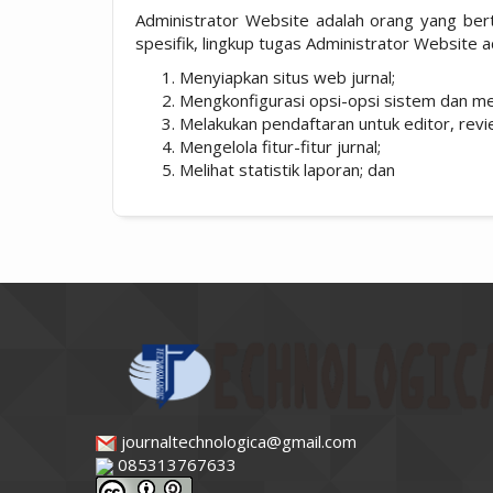
Administrator Website adalah orang yang ber
spesifik, lingkup tugas Administrator Website a
Menyiapkan situs web jurnal;
Mengkonfigurasi opsi-opsi sistem dan me
Melakukan pendaftaran untuk editor, revi
Mengelola fitur-fitur jurnal;
Melihat statistik laporan; dan
journaltechnologica@gmail.com
085313767633