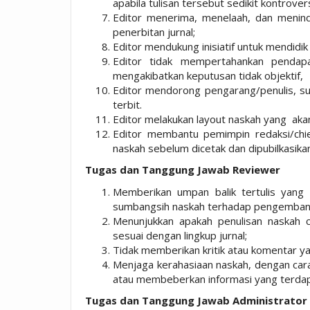
apabila tulisan tersebut sedikit kontrovers
Editor menerima, menelaah, dan menindak
penerbitan jurnal;
Editor mendukung inisiatif untuk mendidik p
Editor tidak mempertahankan pendapa
mengakibatkan keputusan tidak objektif,
Editor mendorong pengarang/penulis, sup
terbit.
Editor melakukan layout naskah yang aka
Editor membantu pemimpin redaksi/chie
naskah sebelum dicetak dan dipubilkasika
Tugas dan Tanggung Jawab Reviewer
Memberikan umpan balik tertulis yang 
sumbangsih naskah terhadap pengembang
Menunjukkan apakah penulisan naskah c
sesuai dengan lingkup jurnal;
Tidak memberikan kritik atau komentar ya
Menjaga kerahasiaan naskah, dengan cara
atau membeberkan informasi yang terdapa
Tugas dan Tanggung Jawab Administrator