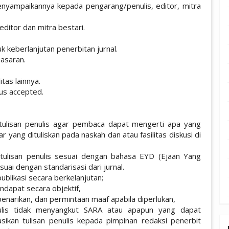
enyampaikannya kepada pengarang/penulis, editor, mitra
ditor dan mitra bestari.
 keberlanjutan penerbitan jurnal.
asaran.
tas lainnya.
us accepted.
tulisan penulis agar pembaca dapat mengerti apa yang
r yang dituliskan pada naskah dan atau fasilitas diskusi di
tulisan penulis sesuai dengan bahasa EYD (Ejaan Yang
ai dengan standarisasi dari jurnal.
blikasi secara berkelanjutan;
dapat secara objektif,
 penarikan, dan permintaan maaf apabila diperlukan,
ulis tidak menyangkut SARA atau apapun yang dapat
ikan tulisan penulis kepada pimpinan redaksi penerbit