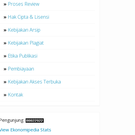
»
Proses Review
»
Hak Cipta & Lisensi
»
Kebijakan Arsip
»
Kebijakan Plagiat
»
Etika Publikasi
»
Pembiayaan
»
Kebijakan Akses Terbuka
»
Kontak
Pengunjung:
View Ekonomipedia Stats