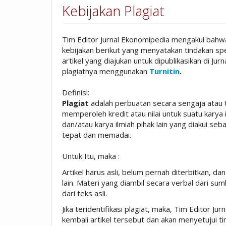
Kebijakan Plagiat
Tim Editor Jurnal Ekonomipedia mengakui bahwa
kebijakan berikut yang menyatakan tindakan spes
artikel yang diajukan untuk dipublikasikan di Jur
plagiatnya menggunakan
Turnitin
.
Definisi:
Plagiat
adalah perbuatan secara sengaja atau
memperoleh kredit atau nilai untuk suatu karya
dan/atau karya ilmiah pihak lain yang diakui s
tepat dan memadai.
Untuk Itu, maka :
Artikel harus asli, belum pernah diterbitkan, d
lain. Materi yang diambil secara verbal dari sum
dari teks asli.
Jika teridentifikasi plagiat, maka, Tim Editor 
kembali artikel tersebut dan akan menyetujui ti