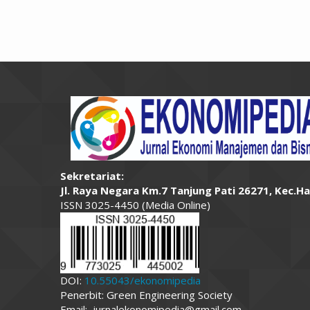
Sekretariat:
Jl. Raya Negara Km.7 Tanjung Pati 26271, Kec.H
ISSN 3025-4450 (Media Online)
DOI:
10.55043/ekonomipedia
Penerbit: Green Engineering Society
Email: jurnalekonomipedia@gmail.com