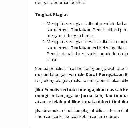
dengan pedoman berikut:
Tingkat Plagi
at
Menjiplak sebagian kalimat pendek dari ar
sumbernya.
Tindakan:
Penulis diberi pe
mengutip dengan benar.
Menjiplak sebagian besar artikel lain ta
sumbernya.
Tindakan:
Artikel yang diajuk
Penulis dapat diberi sanksi untuk tidak d
tahun.
Semua penulis artikel bertanggung jawab atas 
menandatangani Formulir
Surat Pernyataan Et
tergolong plagiat, maka semua penulis akan dik
Jika Penulis terbukti mengajukan naskah 
mengirimkan juga ke Jurnal lain, dan tump
atau setelah publikasi, maka diberi tindaka
Jika ditemukan tindakan plagiat diluar aturan d
tindakan sanksi sesuai kebijakan tim editor.