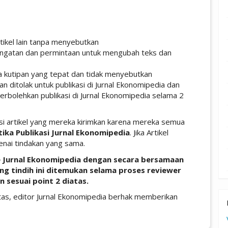
tikel lain tanpa menyebutkan
ringatan dan permintaan untuk mengubah teks dan
npa kutipan yang tepat dan tidak menyebutkan
an ditolak untuk publikasi di Jurnal Ekonomipedia dan
iperbolehkan publikasi di Jurnal Ekonomipedia selama 2
isi artikel yang mereka kirimkan karena mereka semua
ika Publikasi Jurnal Ekonomipedia
. Jika Artikel
enai tindakan yang sama.
ke Jurnal Ekonomipedia dengan secara bersamaan
ang tindih ini ditemukan selama proses reviewer
n sesuai point 2 diatas.
iatas, editor Jurnal Ekonomipedia berhak memberikan