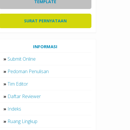
TEMPLATE
SURAT PERNYATAAN
INFORMASI
»
Submit Online
»
Pedoman Penulisan
»
Tim Editor
»
Daftar Reviewer
»
Indeks
»
Ruang Lingkup