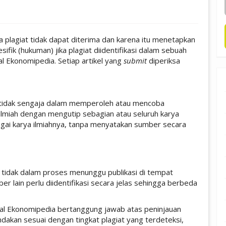
 plagiat tidak dapat diterima dan karena itu menetapkan
ifik (hukuman) jika plagiat diidentifikasi dalam sebuah
nal Ekonomipedia. Setiap artikel yang
submit
diperiksa
 tidak sengaja dalam memperoleh atau mencoba
 ilmiah dengan mengutip sebagian atau seluruh karya
ebagai karya ilmiahnya, tanpa menyatakan sumber secara
an tidak dalam proses menunggu publikasi di tempat
ber lain perlu diidentifikasi secara jelas sehingga berbeda
Jurnal Ekonomipedia bertanggung jawab atas peninjauan
ndakan sesuai dengan tingkat plagiat yang terdeteksi,