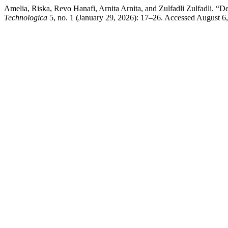
Amelia, Riska, Revo Hanafi, Arnita Arnita, and Zulfadli Zulfadli. 
Technologica
5, no. 1 (January 29, 2026): 17–26. Accessed August 6, 