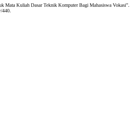
 Untuk Mata Kuliah Dasar Teknik Komputer Bagi Mahasiswa Vokasi”.
w/440.