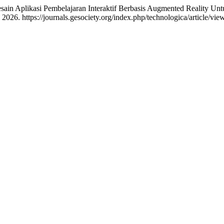
“Desain Aplikasi Pembelajaran Interaktif Berbasis Augmented Reality
2026. https://journals.gesociety.org/index.php/technologica/article/vie