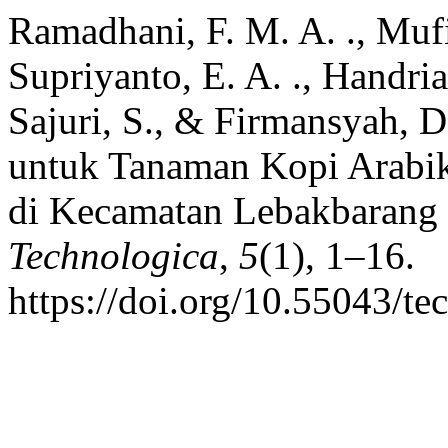
Ramadhani, F. M. A. ., Mufid
Supriyanto, E. A. ., Handriat
Sajuri, S., & Firmansyah, D
untuk Tanaman Kopi Arabi
di Kecamatan Lebakbarang
Technologica
,
5
(1), 1–16.
https://doi.org/10.55043/te