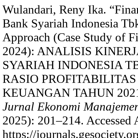
Wulandari, Reny Ika. “Fina
Bank Syariah Indonesia Tbk.
Approach (Case Study of Fi
2024): ANALISIS KINE
SYARIAH INDONESIA T
RASIO PROFITABILITA
KEUANGAN TAHUN 2021 
Jurnal Ekonomi Manajemen
2025): 201–214. Accessed 
https://journals.gesociety.