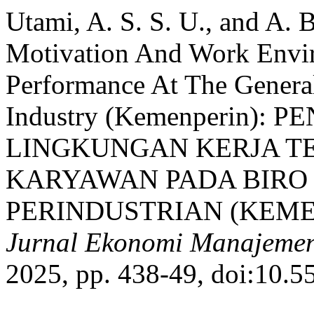
Utami, A. S. S. U., and A. 
Motivation And Work Env
Performance At The Genera
Industry (Kemenperin)
LINGKUNGAN KERJA T
KARYAWAN PADA BIR
PERINDUSTRIAN (KEME
Jurnal Ekonomi Manajemen
2025, pp. 438-49, doi:10.