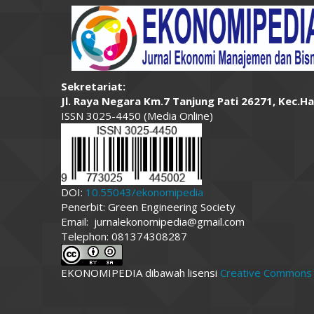
Sekretariat:
Jl. Raya Negara Km.7 Tanjung Pati 26271, Kec.H
ISSN 3025-4450 (Media Online)
DOI:
10.55043/ekonomipedia
Penerbit: Green Engineering Society
Email: jurnalekonomipedia@gmail.com
Telephon: 081374308287
EKONOMIPEDIA dibawah lisensi
Creative Commons At