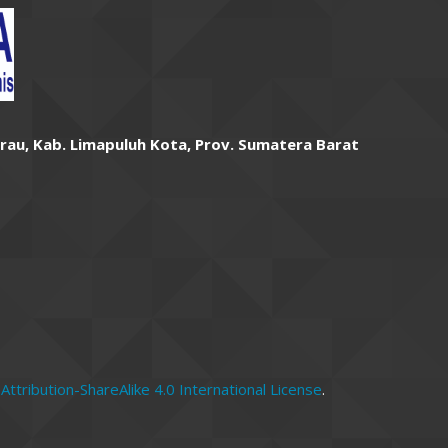
arau, Kab. Limapuluh Kota, Prov. Sumatera Barat
tribution-ShareAlike 4.0 International License
.