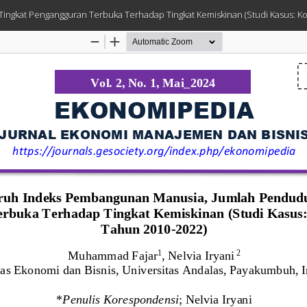
gkat Pengangguran Terbuka Terhadap Tingkat Kemiskinan (Studi Kasus: Kota